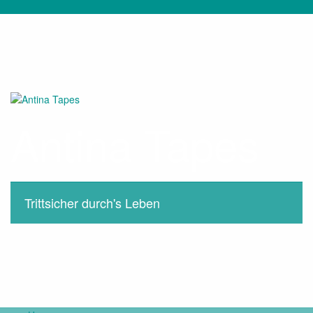
Zum
Inhalt
springen
Antina Tapes
Trittsicher durch's Leben