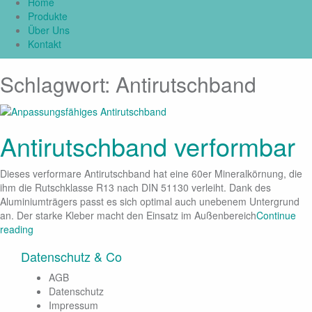
Home
Produkte
Über Uns
Kontakt
Schlagwort:
Antirutschband
Antirutschband verformbar
Dieses verformare Antirutschband hat eine 60er Mineralkörnung, die
ihm die Rutschklasse R13 nach DIN 51130 verleiht. Dank des
Aluminiumträgers passt es sich optimal auch unebenem Untergrund
an. Der starke Kleber macht den Einsatz im Außenbereich
Continue
reading
Datenschutz & Co
AGB
Datenschutz
Impressum